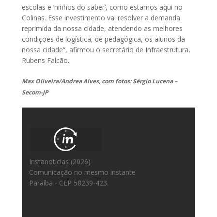
escolas e ‘ninhos do saber’, como estamos aqui no
Colinas. Esse investimento vai resolver a demanda
reprimida da nossa cidade, atendendo as melhores
condições de logística, de pedagógica, os alunos da
nossa cidade”, afirmou o secretário de Infraestrutura,
Rubens Falcão.
Max Oliveira/Andrea Alves, com fotos: Sérgio Lucena –
Secom-JP
Instanotícias (2026)
Comunicação no mesmo instante
Paraíba - CEP 58239-423.