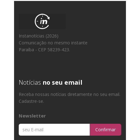
Instanotícias (2026)
Comunicação no mesmo instante
Paraíba - CEP 58239-423.
Notícias
no seu email
Receba nossas notícias diretamente no seu email.
Cadastre-se.
Newsletter
Confirmar