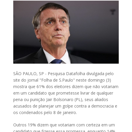
SÃO PAULO, SP - Pesquisa Datafolha divulgada pelo
site do jornal "Folha de S.Paulo" neste domingo (3)
mostra que 61% dos eleitores dizem que não votariam
em um candidato que prometesse livrar de qualquer
pena ou punição Jair Bolsonaro (PL), seus aliados
acusados de planejar um golpe contra a democracia e
os condenados pelo 8 de janeiro.
Outros 19% dizem que votariam com certeza em um
candidato que fizesse essa promessa, enquanto 14%