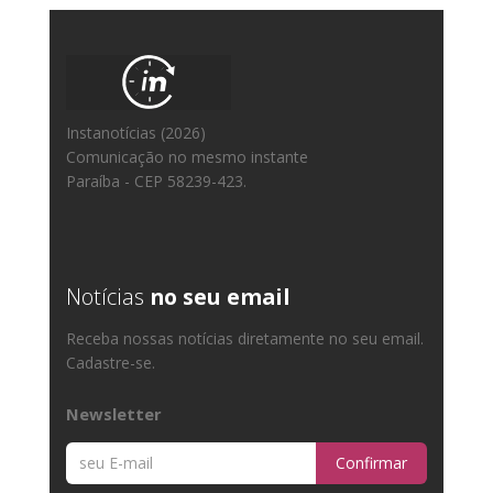
Instanotícias (2026)
Comunicação no mesmo instante
Paraíba - CEP 58239-423.
Notícias
no seu email
Receba nossas notícias diretamente no seu email.
Cadastre-se.
Newsletter
Confirmar