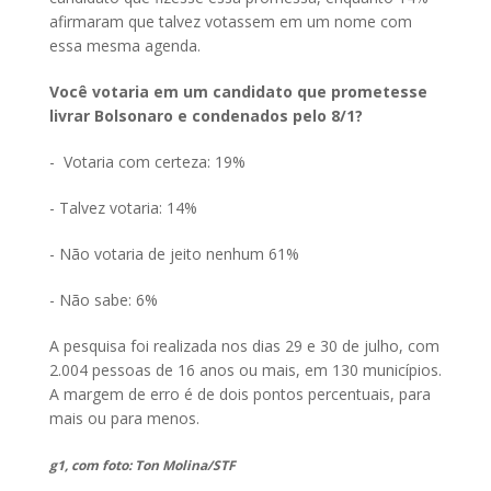
afirmaram que talvez votassem em um nome com
essa mesma agenda.
Você votaria em um candidato que prometesse
livrar Bolsonaro e condenados pelo 8/1?
- Votaria com certeza: 19%
- Talvez votaria: 14%
- Não votaria de jeito nenhum 61%
- Não sabe: 6%
A pesquisa foi realizada nos dias 29 e 30 de julho, com
2.004 pessoas de 16 anos ou mais, em 130 municípios.
A margem de erro é de dois pontos percentuais, para
mais ou para menos.
g1, com foto: Ton Molina/STF