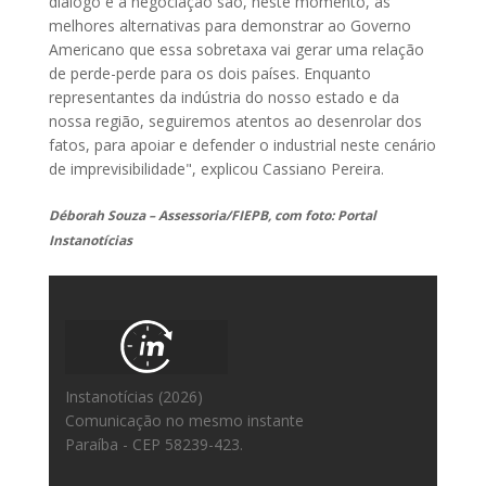
diálogo e a negociação são, neste momento, as
melhores alternativas para demonstrar ao Governo
Americano que essa sobretaxa vai gerar uma relação
de perde-perde para os dois países. Enquanto
representantes da indústria do nosso estado e da
nossa região, seguiremos atentos ao desenrolar dos
fatos, para apoiar e defender o industrial neste cenário
de imprevisibilidade", explicou Cassiano Pereira.
Déborah Souza – Assessoria/FIEPB, com foto: Portal
Instanotícias
Instanotícias (2026)
Comunicação no mesmo instante
Paraíba - CEP 58239-423.