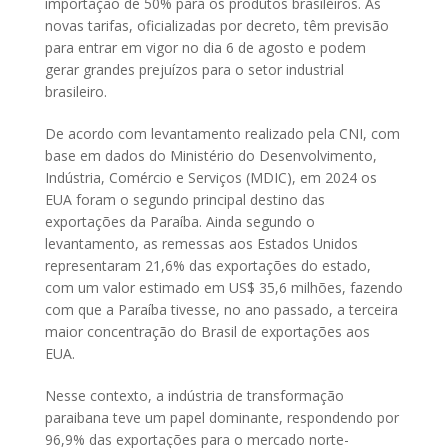
importação de 50% para os produtos brasileiros. As
novas tarifas, oficializadas por decreto, têm previsão
para entrar em vigor no dia 6 de agosto e podem
gerar grandes prejuízos para o setor industrial
brasileiro.
De acordo com levantamento realizado pela CNI, com
base em dados do Ministério do Desenvolvimento,
Indústria, Comércio e Serviços (MDIC), em 2024 os
EUA foram o segundo principal destino das
exportações da Paraíba. Ainda segundo o
levantamento, as remessas aos Estados Unidos
representaram 21,6% das exportações do estado,
com um valor estimado em US$ 35,6 milhões, fazendo
com que a Paraíba tivesse, no ano passado, a terceira
maior concentração do Brasil de exportações aos
EUA.
Nesse contexto, a indústria de transformação
paraibana teve um papel dominante, respondendo por
96,9% das exportações para o mercado norte-