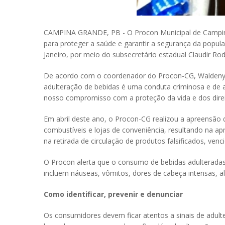
CAMPINA GRANDE, PB - O Procon Municipal de Campina G
para proteger a saúde e garantir a segurança da popu
Janeiro, por meio do subsecretário estadual Claudir Ro
De acordo com o coordenador do Procon-CG, Waldeny S
adulteração de bebidas é uma conduta criminosa e de al
nosso compromisso com a proteção da vida e dos dire
Em abril deste ano, o Procon-CG realizou a apreensão d
combustíveis e lojas de conveniência, resultando na ap
na retirada de circulação de produtos falsificados, v
O Procon alerta que o consumo de bebidas adulteradas 
incluem náuseas, vômitos, dores de cabeça intensas, a
Como identificar, prevenir e denunciar
Os consumidores devem ficar atentos a sinais de adult