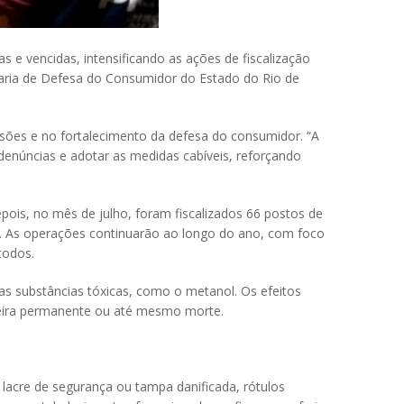
e vencidas, intensificando as ações de fiscalização
taria de Defesa do Consumidor do Estado do Rio de
ões e no fortalecimento da defesa do consumidor. “A
 denúncias e adotar as medidas cabíveis, reforçando
epois, no mês de julho, foram fiscalizados 66 postos de
as. As operações continuarão ao longo do ano, com foco
 todos.
as substâncias tóxicas, como o metanol. Os efeitos
egueira permanente ou até mesmo morte.
lacre de segurança ou tampa danificada, rótulos