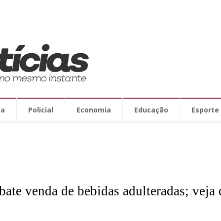
ca
Policial
Economia
Educação
Esporte
te venda de bebidas adulteradas; veja c