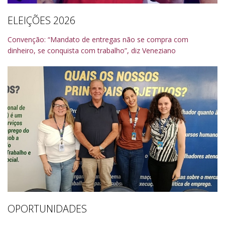
ELEIÇÕES 2026
Convenção: “Mandato de entregas não se compra com
dinheiro, se conquista com trabalho”, diz Veneziano
OPORTUNIDADES