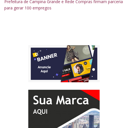
Prefeitura de Campina Grande e Rede Compras firmam parceria
para gerar 100 empregos