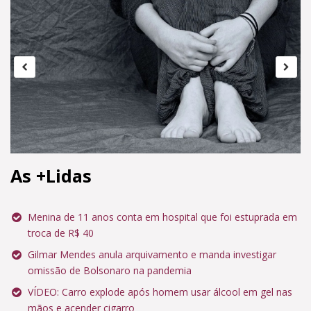
As +Lidas
Menina de 11 anos conta em hospital que foi estuprada em
troca de R$ 40
Gilmar Mendes anula arquivamento e manda investigar
omissão de Bolsonaro na pandemia
VÍDEO: Carro explode após homem usar álcool em gel nas
mãos e acender cigarro